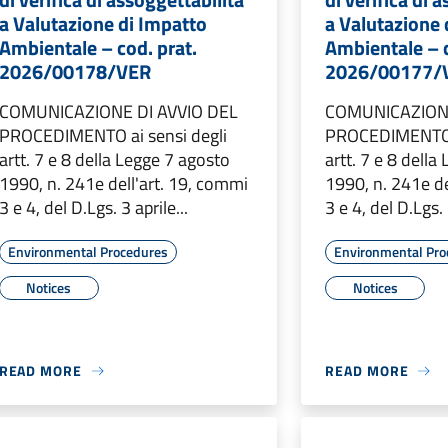
a Valutazione di Impatto
a Valutazione 
Ambientale – cod. prat.
Ambientale – c
2026/00178/VER
2026/00177/
COMUNICAZIONE DI AVVIO DEL
COMUNICAZIONE
PROCEDIMENTO ai sensi degli
PROCEDIMENTO a
artt. 7 e 8 della Legge 7 agosto
artt. 7 e 8 dell
1990, n. 241e dell'art. 19, commi
1990, n. 241e de
3 e 4, del D.Lgs. 3 aprile...
3 e 4, del D.Lgs. 
Environmental Procedures
Environmental Pro
Notices
Notices
READ MORE
READ MORE