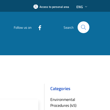
ENG
Access to personal area
Follow us on
Search
Categories
Environmental
Procedures (45)