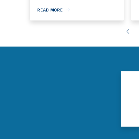
READ MORE
« Pre