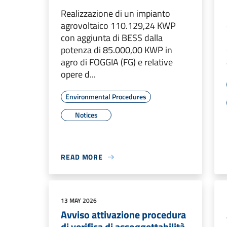
Realizzazione di un impianto
agrovoltaico 110.129,24 KWP
con aggiunta di BESS dalla
potenza di 85.000,00 KWP in
agro di FOGGIA (FG) e relative
opere d...
Environmental Procedures
Notices
READ MORE
13 MAY 2026
Avviso attivazione procedura
di verifica di assoggettabilità