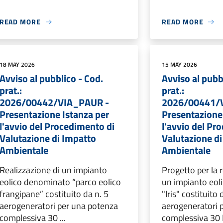
READ MORE
READ MORE
18 MAY 2026
15 MAY 2026
Avviso al pubblico - Cod.
Avviso al pubb
prat.:
prat.:
2026/00442/VIA_PAUR -
2026/00441/
Presentazione Istanza per
Presentazione
l'avvio del Procedimento di
l'avvio del Pr
Valutazione di Impatto
Valutazione d
Ambientale
Ambientale
Realizzazione di un impianto
Progetto per la 
eolico denominato “parco eolico
un impianto eol
frangipane” costituito da n. 5
"Iris" costituito 
aerogeneratori per una potenza
aerogeneratori 
complessiva 30 ...
complessiva 30