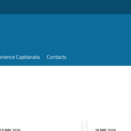
erience Capitanata
Contacts
19 MAY 2026
18 MAY 2026