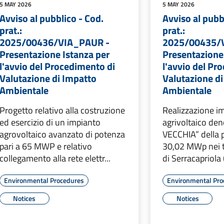
5 MAY 2026
5 MAY 2026
Avviso al pubblico - Cod.
Avviso al pubb
prat.:
prat.:
2025/00436/VIA_PAUR -
2025/00435/
Presentazione Istanza per
Presentazione
l'avvio del Procedimento di
l'avvio del Pr
Valutazione di Impatto
Valutazione d
Ambientale
Ambientale
Progetto relativo alla costruzione
Realizzazione i
ed esercizio di un impianto
agrivoltaico de
agrovoltaico avanzato di potenza
VECCHIA” della 
pari a 65 MWP e relativo
30,02 MWp nei t
collegamento alla rete elettr...
di Serracapriola 
Environmental Procedures
Environmental Pro
Notices
Notices