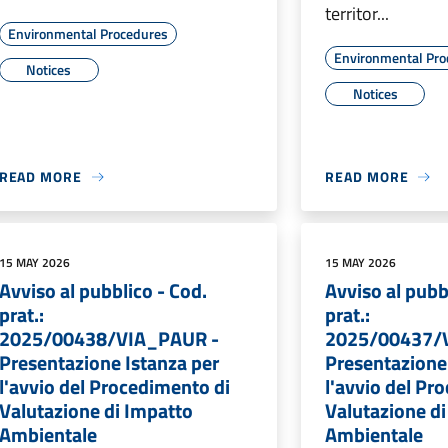
territor...
Environmental Procedures
Environmental Pro
Notices
Notices
READ MORE
READ MORE
15 MAY 2026
15 MAY 2026
Avviso al pubblico - Cod.
Avviso al pubb
prat.:
prat.:
2025/00438/VIA_PAUR -
2025/00437/
Presentazione Istanza per
Presentazione
l'avvio del Procedimento di
l'avvio del Pr
Valutazione di Impatto
Valutazione d
Ambientale
Ambientale