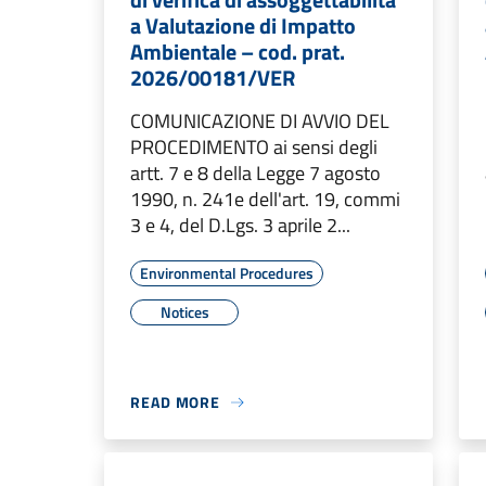
a Valutazione di Impatto
Ambientale – cod. prat.
2026/00181/VER
COMUNICAZIONE DI AVVIO DEL
PROCEDIMENTO ai sensi degli
artt. 7 e 8 della Legge 7 agosto
1990, n. 241e dell'art. 19, commi
3 e 4, del D.Lgs. 3 aprile 2...
Environmental Procedures
Notices
READ MORE