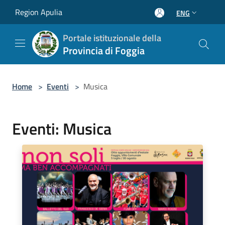
Salta al contenuto principale
Region Apulia
ENG
Portale istituzionale della
Provincia di Foggia
Home
>
Eventi
>
Musica
Eventi: Musica