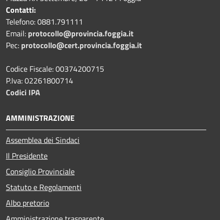
Contatti:
Telefono: 0881.791111
Email:
protocollo@provincia.foggia.it
Pec:
protocollo@cert.provincia.foggia.it
Codice Fiscale: 00374200715
P.Iva: 02261800714
Codici IPA
AMMINISTRAZIONE
Assemblea dei Sindaci
Il Presidente
Consiglio Provinciale
Statuto e Regolamenti
Albo pretorio
Amministrazione trasparente