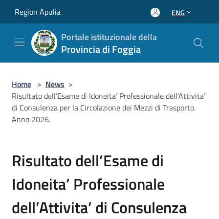
Salta al contenuto principale
Region Apulia
ENG
Portale istituzionale della
Provincia di Foggia
Home
>
News
>
Risultato dell’Esame di Idoneita’ Professionale dell’Attivita’
di Consulenza per la Circolazione dei Mezzi di Trasporto.
Anno 2026.
Risultato dell’Esame di
Idoneita’ Professionale
dell’Attivita’ di Consulenza