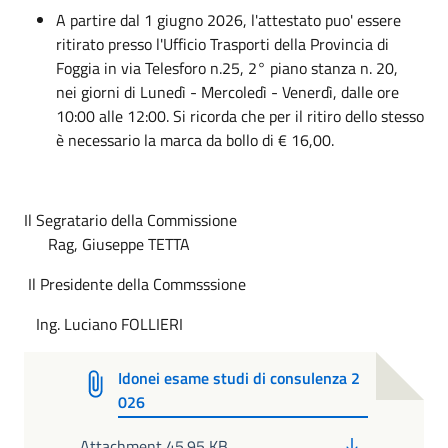
A partire dal 1 giugno 2026, l'attestato puo' essere
ritirato presso l'Ufficio Trasporti della Provincia di
Foggia in via Telesforo n.25, 2° piano stanza n. 20,
nei giorni di Lunedì - Mercoledì - Venerdì, dalle ore
10:00 alle 12:00. Si ricorda che per il ritiro dello stesso
è necessario la marca da bollo di € 16,00.
Il Segratario della Commissione
Rag, Giuseppe TETTA
Il Presidente della Commsssione
Ing. Luciano FOLLIERI
Idonei esame studi di consulenza 2
026
PDF
Attachment 45.95 KB