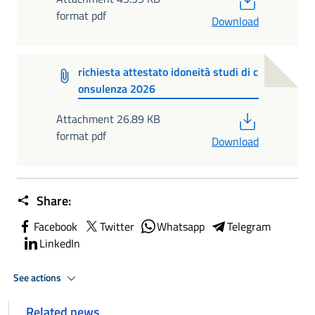
format pdf
Download
richiesta attestato idoneità studi di c
onsulenza 2026
PDF
Attachment 26.89 KB
format pdf
Download
Share:
Facebook
Twitter
Whatsapp
Telegram
LinkedIn
See actions
Related news