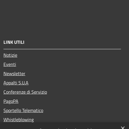
LINK UTILI
Notizie
Eventi
Newsletter
Appalti S.U.A
Conferenze di Servizio
PagoPA
Sportello Telematico
Whistleblowing
×
Teatro del Fuoco