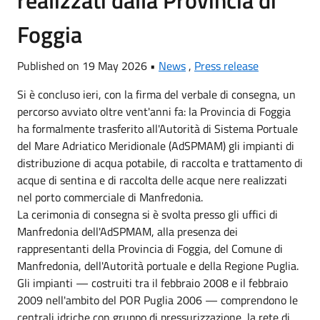
Foggia
Published on 19 May 2026 •
News
,
Press release
Si è concluso ieri, con la firma del verbale di consegna, un
percorso avviato oltre vent'anni fa: la Provincia di Foggia
ha formalmente trasferito all'Autorità di Sistema Portuale
del Mare Adriatico Meridionale (AdSPMAM) gli impianti di
distribuzione di acqua potabile, di raccolta e trattamento di
acque di sentina e di raccolta delle acque nere realizzati
nel porto commerciale di Manfredonia.
La cerimonia di consegna si è svolta presso gli uffici di
Manfredonia dell'AdSPMAM, alla presenza dei
rappresentanti della Provincia di Foggia, del Comune di
Manfredonia, dell'Autorità portuale e della Regione Puglia.
Gli impianti — costruiti tra il febbraio 2008 e il febbraio
2009 nell'ambito del POR Puglia 2006 — comprendono le
centrali idriche con gruppo di pressurizzazione, la rete di