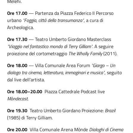
Melehi.
Ore 17.00
— Partenza da Piazza Federico II Percorso
urbano
"Foggia, città della transumanza"
, a cura di
Archeologica.
Ore 17.30
— Teatro Umberto Giordano Masterclass
"Viaggio nel fantastico mondo di Terry Gilliam"
. A seguire
proiezione del cortometraggio
The Wholly Family
(2011).
Ore 18.00
— Villa Comunale Area Forum
"Giargo – Un
dialogo tra cinema, letteratura, immaginari e musica"
, seguito
dal live dell'artista.
Ore 18.00–20.00
Piazza Cattedrale Podcast live
Mòndecast
.
Ore 19.30
Teatro Umberto Giordano Proiezione:
Brazil
(1985) di Terry Gilliam.
Ore 20.00
Villa Comunale Arena Mònde
Dialoghi di Cinema