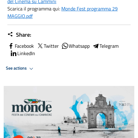
del Cinema su Cammini
Scarica il programma qui:
Monde Fest programma 29
MAGGIO.pdf
Share:
Facebook
Twitter
Whatsapp
Telegram
LinkedIn
See actions