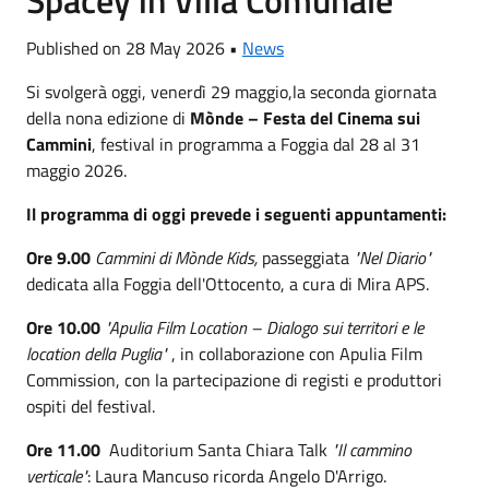
Published on 28 May 2026 •
News
Si svolgerà oggi, venerdì 29 maggio,la seconda giornata
della nona edizione di
Mònde – Festa del Cinema sui
Cammini
, festival in programma a Foggia dal 28 al 31
maggio 2026.
Il programma di oggi prevede i seguenti appuntamenti:
Ore 9.00
Cammini di Mònde Kids,
passeggiata
"Nel Diario"
dedicata alla Foggia dell'Ottocento, a cura di Mira APS.
Ore 10.00
"Apulia Film Location – Dialogo sui territori e le
location della Puglia"
, in collaborazione con Apulia Film
Commission, con la partecipazione di registi e produttori
ospiti del festival.
Ore 11.00
Auditorium Santa Chiara Talk
"Il cammino
verticale"
: Laura Mancuso ricorda Angelo D'Arrigo.