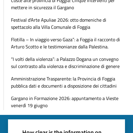
Coste alte provincia di Foggia: Cinque interventi per
mettere in sicurezza il Gargano
Festival d'Arte Apuliae 2026: otto domeniche di
spettacolo alla Villa Comunale di Foggia
Flotilla – In viaggio verso Gaza”: a Foggia il racconto di
Arturo Scotto e le testimonianze dalla Palestina.
“I volti della violenza”: a Palazzo Dogana un convegno
sul contrasto alla violenza e discriminazione di genere
Amministrazione Trasparente: la Provincia di Foggia
pubblica dati e documenti a disposizione dei cittadini
Gargano in Formazione 2026: appuntamento a Vieste
venerdì 19 giugno
How clear is the information on