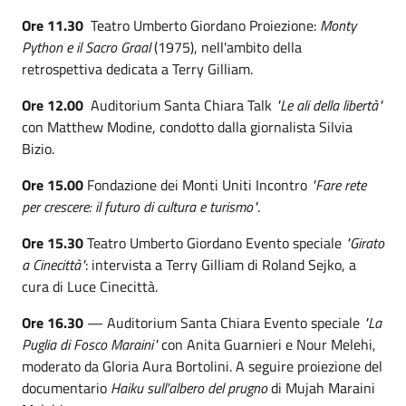
Ore 11.30
Teatro Umberto Giordano Proiezione:
Monty
Python e il Sacro Graal
(1975), nell'ambito della
retrospettiva dedicata a Terry Gilliam.
Ore 12.00
Auditorium Santa Chiara Talk
"Le ali della libertà"
con Matthew Modine, condotto dalla giornalista Silvia
Bizio.
Ore 15.00
Fondazione dei Monti Uniti Incontro
"Fare rete
per crescere: il futuro di cultura e turismo"
.
Ore 15.30
Teatro Umberto Giordano Evento speciale
"Girato
a Cinecittà"
: intervista a Terry Gilliam di Roland Sejko, a
cura di Luce Cinecittà.
Ore 16.30
— Auditorium Santa Chiara Evento speciale
"La
Puglia di Fosco Maraini"
con Anita Guarnieri e Nour Melehi,
moderato da Gloria Aura Bortolini. A seguire proiezione del
documentario
Haiku sull'albero del prugno
di Mujah Maraini