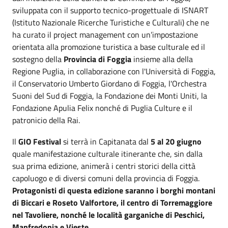
sviluppata con il supporto tecnico-progettuale di ISNART
(Istituto Nazionale Ricerche Turistiche e Culturali) che ne
ha curato il project management con un’impostazione
orientata alla promozione turistica a base culturale ed il
sostegno della
Provincia di Foggia
insieme alla
della
Regione Puglia, in collaborazione con l'Università di Foggia,
il Conservatorio Umberto Giordano di Foggia, l'Orchestra
Suoni del Sud di Foggia, la Fondazione dei Monti Uniti, la
Fondazione Apulia Felix nonché di Puglia Culture e il
patronicio della Rai.
Il
GIO Festival
si terrà in Capitanata dal
5 al 20 giugno
quale manifestazione culturale itinerante che, sin dalla
sua prima edizione, animerà i centri storici della città
capoluogo e di diversi comuni della provincia di Foggia.
Protagonisti di questa edizione saranno i borghi montani
di Biccari e Roseto Valfortore, il centro di Torremaggiore
nel Tavoliere, nonché le località garganiche di Peschici,
Manfredonia e Vieste
.