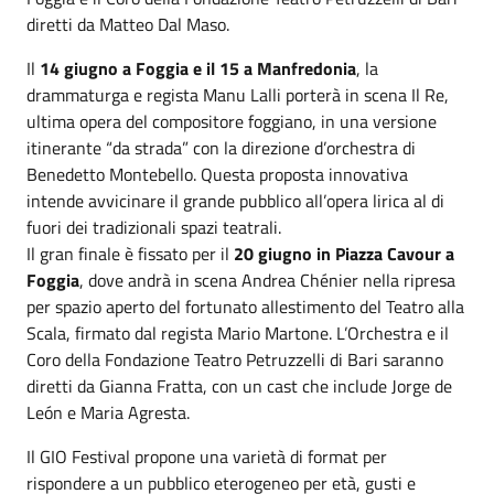
diretti da Matteo Dal Maso.
Il
14 giugno a Foggia e il 15 a Manfredonia
, la
drammaturga e regista Manu Lalli porterà in scena Il Re,
ultima opera del compositore foggiano, in una versione
itinerante “da strada” con la direzione d’orchestra di
Benedetto Montebello. Questa proposta innovativa
intende avvicinare il grande pubblico all’opera lirica al di
fuori dei tradizionali spazi teatrali.
Il gran finale è fissato per il
20 giugno in Piazza Cavour a
Foggia
, dove andrà in scena Andrea Chénier nella ripresa
per spazio aperto del fortunato allestimento del Teatro alla
Scala, firmato dal regista Mario Martone. L’Orchestra e il
Coro della Fondazione Teatro Petruzzelli di Bari saranno
diretti da Gianna Fratta, con un cast che include Jorge de
León e Maria Agresta.
Il GIO Festival propone una varietà di format per
rispondere a un pubblico eterogeneo per età, gusti e