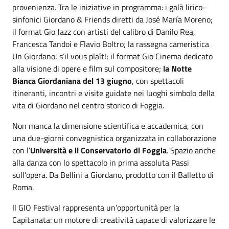
provenienza. Tra le iniziative in programma: i galà lirico-
sinfonici Giordano & Friends diretti da José María Moreno;
il format Gio Jazz con artisti del calibro di Danilo Rea,
Francesca Tandoi e Flavio Boltro; la rassegna cameristica
Un Giordano, s’il vous plaît!; il format Gio Cinema dedicato
alla visione di opere e film sul compositore;
la Notte
Bianca Giordaniana del 13 giugno
, con spettacoli
itineranti, incontri e visite guidate nei luoghi simbolo della
vita di Giordano nel centro storico di Foggia.
Non manca la dimensione scientifica e accademica, con
una due-giorni convegnistica organizzata in collaborazione
con l’
Università e il Conservatorio di Foggia
. Spazio anche
alla danza con lo spettacolo in prima assoluta Passi
sull’opera. Da Bellini a Giordano, prodotto con il Balletto di
Roma.
Il GIO Festival rappresenta un’opportunità per la
Capitanata: un motore di creatività capace di valorizzare le