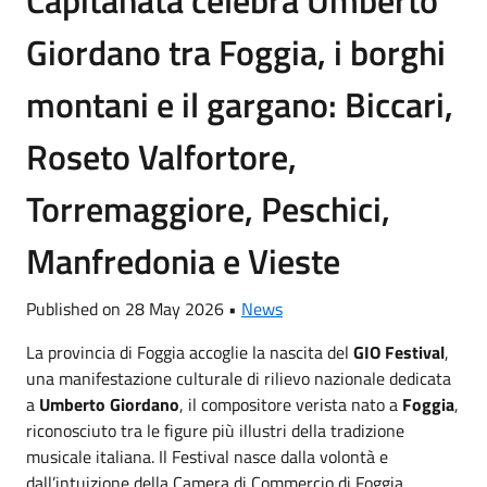
Giordano tra Foggia, i borghi
montani e il gargano: Biccari,
Roseto Valfortore,
Torremaggiore, Peschici,
Manfredonia e Vieste
Published on 28 May 2026 •
News
La provincia di Foggia accoglie la nascita del
GIO Festival
,
una manifestazione culturale di rilievo nazionale dedicata
a
Umberto Giordano
, il compositore verista nato a
Foggia
,
riconosciuto
tra le figure più illustri della tradizione
musicale italiana. Il Festival nasce dalla volontà e
dall’intuizione della Camera di Commercio di Foggia,