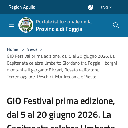
Salta al contenuto principale
Region Apulia
ENG
Portale istituzionale della
Provincia di Foggia
Home
>
News
>
GIO Festival prima edizione, dal 5 al 20 giugno 2026. La
Capitanata celebra Umberto Giordano tra Foggia, i borghi
montani e il gargano: Biccari, Roseto Valfortore,
Torremaggiore, Peschici, Manfredonia e Vieste
GIO Festival prima edizione,
dal 5 al 20 giugno 2026. La
Capitanata celebra Umberto