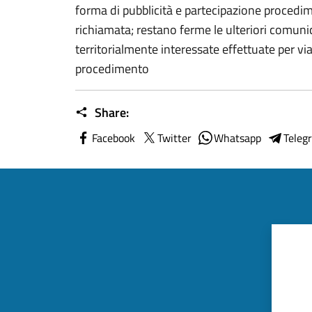
forma di pubblicità e partecipazione procedim
richiamata; restano ferme le ulteriori comunic
territorialmente interessate effettuate per v
procedimento
Share:
Facebook
Twitter
Whatsapp
Teleg