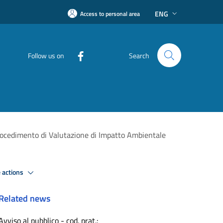
ENG
Access to personal area
Follow us on
Search
rocedimento di Valutazione di Impatto Ambientale
 actions
Related news
Avviso al pubblico - cod. prat.: