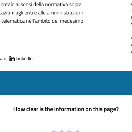
entale ai sensi della normativa sopra
azioni agli enti e alle amministrazioni
ia telematica nell’ambito del medesimo
ram
LinkedIn
How clear is the information on this page?