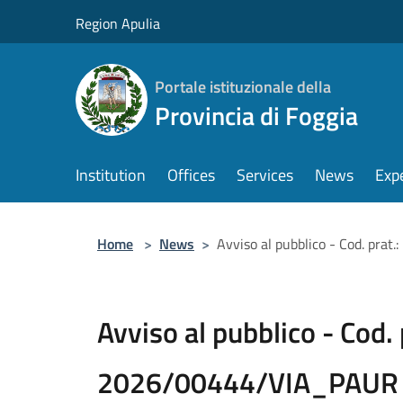
Salta al contenuto principale
Region Apulia
Portale istituzionale della
Provincia di Foggia
Institution
Offices
Services
News
Exp
Home
>
News
>
Avviso al pubblico - Cod. pra
Avviso al pubblico - Cod. 
2026/00444/VIA_PAUR -