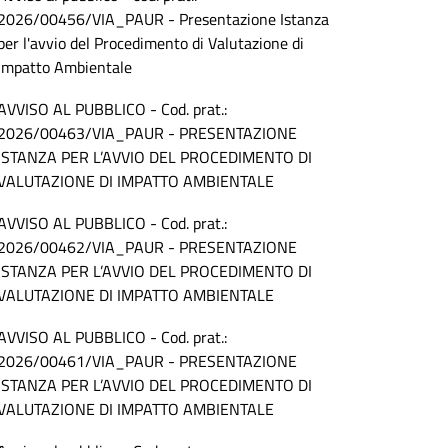
2026/00456/VIA_PAUR - Presentazione Istanza
per l'avvio del Procedimento di Valutazione di
Impatto Ambientale
AVVISO AL PUBBLICO - Cod. prat.:
2026/00463/VIA_PAUR - PRESENTAZIONE
ISTANZA PER L’AVVIO DEL PROCEDIMENTO DI
VALUTAZIONE DI IMPATTO AMBIENTALE
AVVISO AL PUBBLICO - Cod. prat.:
2026/00462/VIA_PAUR - PRESENTAZIONE
ISTANZA PER L’AVVIO DEL PROCEDIMENTO DI
VALUTAZIONE DI IMPATTO AMBIENTALE
AVVISO AL PUBBLICO - Cod. prat.:
2026/00461/VIA_PAUR - PRESENTAZIONE
ISTANZA PER L’AVVIO DEL PROCEDIMENTO DI
VALUTAZIONE DI IMPATTO AMBIENTALE