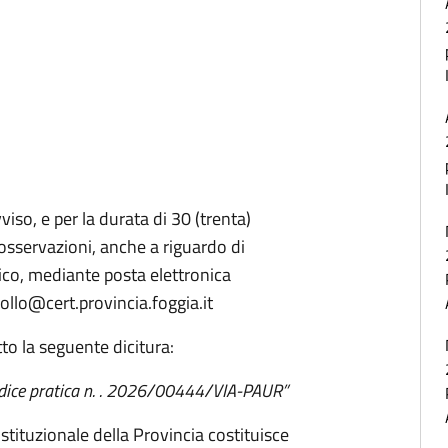
iso, e per la durata di 30 (trenta)
 osservazioni, anche a riguardo di
ico, mediante posta elettronica
collo@cert.provincia.foggia.it
to la seguente dicitura:
odice pratica n. . 2026/00444/VIA-PAUR”
stituzionale della Provincia costituisce