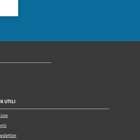
K UTILI
izie
nti
wsletter