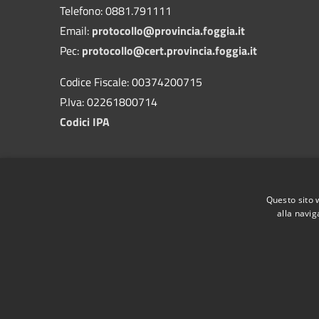
Telefono: 0881.791111
Email:
protocollo@provincia.foggia.it
Pec:
protocollo@cert.provincia.foggia.it
Codice Fiscale: 00374200715
P.Iva: 02261800714
Codici IPA
Questo sito 
alla navig
RSS
Accessibility
Privacy
Cookie
Sitemap