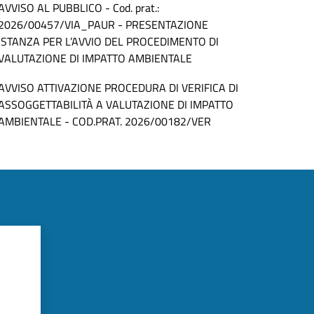
AVVISO AL PUBBLICO - Cod. prat.:
2026/00457/VIA_PAUR - PRESENTAZIONE
ISTANZA PER L’AVVIO DEL PROCEDIMENTO DI
VALUTAZIONE DI IMPATTO AMBIENTALE
AVVISO ATTIVAZIONE PROCEDURA DI VERIFICA DI
ASSOGGETTABILITÀ A VALUTAZIONE DI IMPATTO
AMBIENTALE - COD.PRAT. 2026/00182/VER