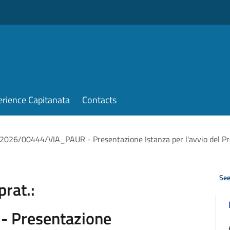
erience Capitanata
Contacts
t.: 2026/00444/VIA_PAUR - Presentazione Istanza per l'avvio del P
See
prat.:
 Presentazione