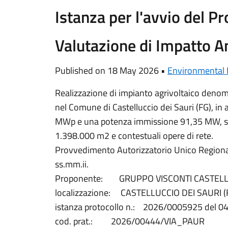
Istanza per l'avvio del P
Valutazione di Impatto 
Published on 18 May 2026 •
Environmental 
Realizzazione di impianto agrivoltaico denom
nel Comune di Castelluccio dei Sauri (FG), i
MWp e una potenza immissione 91,35 MW, sup
1.398.000 m2 e contestuali opere di rete.
Provvedimento Autorizzatorio Unico Regional
ss.mm.ii.
Proponente: GRUPPO VISCONTI CASTELLUC
localizzazione: CASTELLUCCIO DEI SAURI (
istanza protocollo n.: 2026/0005925 del 
cod. prat.: 2026/00444/VIA_PAUR