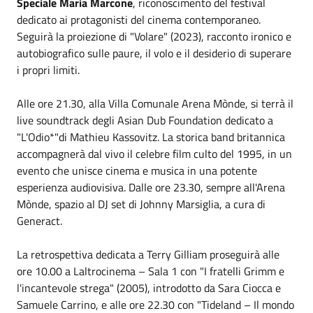
Speciale Maria Marcone
, riconoscimento del festival
dedicato ai protagonisti del cinema contemporaneo.
Seguirà la proiezione di "Volare" (2023), racconto ironico e
autobiografico sulle paure, il volo e il desiderio di superare
i propri limiti.
Alle ore 21.30, alla Villa Comunale Arena Mònde, si terrà il
live soundtrack degli Asian Dub Foundation dedicato a
"L'Odio*"di Mathieu Kassovitz. La storica band britannica
accompagnerà dal vivo il celebre film culto del 1995, in un
evento che unisce cinema e musica in una potente
esperienza audiovisiva. Dalle ore 23.30, sempre all'Arena
Mònde, spazio al DJ set di Johnny Marsiglia, a cura di
Generact.
La retrospettiva dedicata a Terry Gilliam proseguirà alle
ore 10.00 a Laltrocinema – Sala 1 con "I fratelli Grimm e
l'incantevole strega" (2005), introdotto da Sara Ciocca e
Samuele Carrino, e alle ore 22.30 con "Tideland – Il mondo