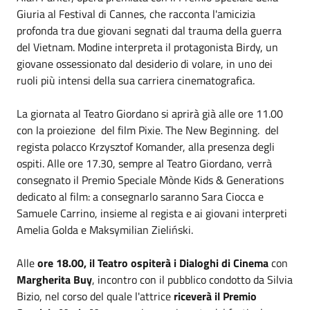
Giuria al Festival di Cannes, che racconta l'amicizia
profonda tra due giovani segnati dal trauma della guerra
del Vietnam. Modine interpreta il protagonista Birdy, un
giovane ossessionato dal desiderio di volare, in uno dei
ruoli più intensi della sua carriera cinematografica.
La giornata al Teatro Giordano si aprirà già alle ore 11.00
con la proiezione del film Pixie. The New Beginning. del
regista polacco Krzysztof Komander, alla presenza degli
ospiti. Alle ore 17.30, sempre al Teatro Giordano, verrà
consegnato il Premio Speciale Mònde Kids & Generations
dedicato al film: a consegnarlo saranno Sara Ciocca e
Samuele Carrino, insieme al regista e ai giovani interpreti
Amelia Golda e Maksymilian Zieliński.
Alle
ore 18.00, il Teatro ospiterà i Dialoghi di Cinema
con
Margherita Buy
, incontro con il pubblico condotto da Silvia
Bizio, nel corso del quale l'attrice
riceverà il Premio