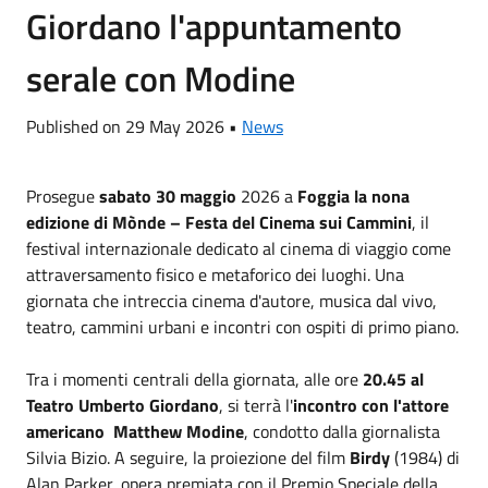
Giordano l'appuntamento
serale con Modine
Published on 29 May 2026 •
News
Prosegue
sabato 30 maggio
2026 a
Foggia la nona
edizione di Mònde – Festa del Cinema sui Cammini
, il
festival internazionale dedicato al cinema di viaggio come
attraversamento fisico e metaforico dei luoghi. Una
giornata che intreccia cinema d'autore, musica dal vivo,
teatro, cammini urbani e incontri con ospiti di primo piano.
Tra i momenti centrali della giornata, alle ore
20.45 al
Teatro Umberto Giordano
, si terrà l'
incontro con l'attore
americano Matthew Modine
, condotto dalla giornalista
Silvia Bizio. A seguire, la proiezione del film
Birdy
(1984) di
Alan Parker, opera premiata con il Premio Speciale della