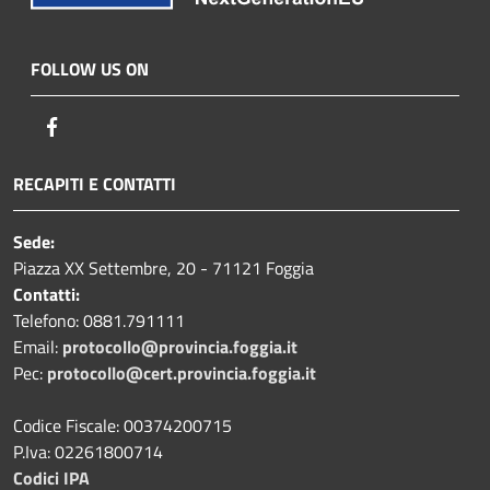
FOLLOW US ON
Facebook
RECAPITI E CONTATTI
Sede:
Piazza XX Settembre, 20 - 71121 Foggia
Contatti:
Telefono: 0881.791111
Email:
protocollo@provincia.foggia.it
Pec:
protocollo@cert.provincia.foggia.it
Codice Fiscale: 00374200715
P.Iva: 02261800714
Codici IPA