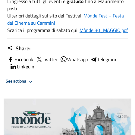
L'ingresso a tutti gli eventi è
gratuito
fino a esaurimento
posti.
Ulteriori dettagli sul sito del Festival:
Mònde Fest – Festa
del Cinema su Cammini
Scarica il programma di sabato qui:
Mònde 30_MAGGIO.pdf
Share:
Facebook
Twitter
Whatsapp
Telegram
LinkedIn
See actions