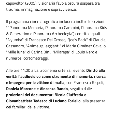
capovolto" (2005), visionaria favola oscura sospesa tra
trauma, immaginazione e sopravvivenza.
Il programma cinematografico includerà inoltre le sezioni
*"Panorama Memoria, Panorama Cammini, Panorama Kids
& Generation e Panorama Archeologia", con titoli quali
"Nyumba" di Francesco Del Grosso, "Joe's Back" di Claudia
Cassandro, "Anime galleggianti" di Maria Giménez Cavallo,
"Mille lune" di Carina Bini, "Milarepa" di Louis Nero e
numerosi cortometraggi.
Alle ore 11.00 a Laltrocinema si terrà l'evento
Diritto alla
verità: l'audiovisivo come strumento di memoria, ricerca
e impegno per le vittime di mafia
, con Francesca Rispoli,
Daniela Marcone e Vincenza Rando
, seguito dalle
proiezioni dei documentari Nicola Ciuffredа e
Giovanbattista Tedesco di Luciano Toriello
, alla presenza
dei familiari delle vittime.