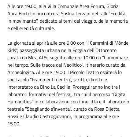
Alle ore 19.00, alla Villa Comunale Area Forum, Gloria
Aura Bortolini incontrerà Saskia Terzani nel talk "Eredità
in movimento", dedicato ai temi del viaggio, della memoria
e dell'eredità culturale.
La giornata si aprirà alle ore 9.00 con "I Cammini di Mònde
Kids", passeggiata urbana nella Foggia dell'Ottocento
curata da Mira APS, seguita alle ore 10.00 da "Camminare
nel tempo. Sulle tracce del Neolitico", itinerario curato da
Archeologica. Alle ore 19.00 il Piccolo Teatro ospiterà lo
spettacolo "Frammenti dentro", scritto, diretto e
interpretato da Dino La Cecilia. Proseguiranno inoltre i
laboratori formativi del festival, tra cui il percorso "Digital
Humanities" in collaborazione con Cinecittà e il laboratorio
teatrale "Sbagliando s'inventa", curato da Rosa Diletta
Rossi e Claudio Castrogiovanni, in programma alle ore
15.00.