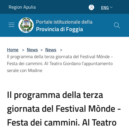
Salta al contenuto principale
Region Apulia
ENG
Portale istituzionale della
Provincia di Foggia
Home
>
News
>
News
>
Il programma della terza giornata del Festival Mònde -
Festa dei cammini. Al Teatro Giordano l'appuntamento
serale con Modine
Il programma della terza
giornata del Festival Mònde -
Festa dei cammini. Al Teatro