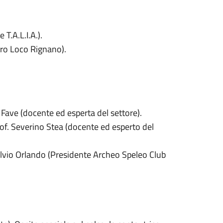
T.A.L.I.A.).
Pro Loco Rignano).
e Fave (docente ed esperta del settore).
of. Severino Stea (docente ed esperto del
– Silvio Orlando (Presidente Archeo Speleo Club