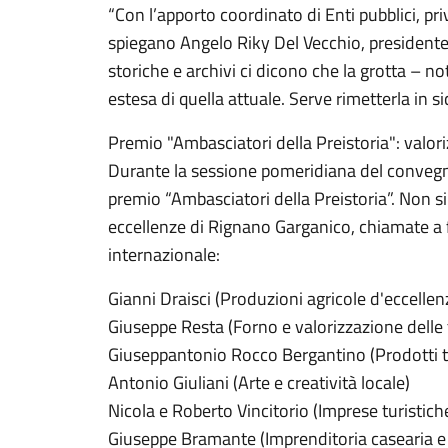
“Con l’apporto coordinato di Enti pubblici, p
spiegano Angelo Riky Del Vecchio, presidente 
storiche e archivi ci dicono che la grotta – n
estesa di quella attuale. Serve rimetterla in si
Premio "Ambasciatori della Preistoria": valori
Durante la sessione pomeridiana del convegno
premio “Ambasciatori della Preistoria”. Non si
eccellenze di Rignano Garganico, chiamate a f
internazionale:
Gianni Draisci (Produzioni agricole d'eccellen
Giuseppe Resta (Forno e valorizzazione delle 
Giuseppantonio Rocco Bergantino (Prodotti tip
Antonio Giuliani (Arte e creatività locale)
Nicola e Roberto Vincitorio (Imprese turistich
Giuseppe Bramante (Imprenditoria casearia e p