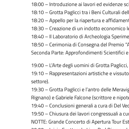
18:00 – Introduzione ai lavori ed evidenze sci
18:10 – Grotta Paglicci tra i Beni Culturali de
18:20 – Appello per la riapertura e affidamen
18:30 – Creazione di un indotto economico l
18:40 – Il Laboratorio di Archeologia Sperime
18:50 – Cerimonia di Consegna del Premio “Amb
Seconda Parte: Approfondimenti Scientifici e 
19:00 – L’Arte degli uomini di Grotta Paglicci
19:10 – Rappresentazioni artistiche e vissut
settore).
19:30 – Grotta Paglicci e l’antro delle Meravig
Rignano) e Gabriele Falcone (scrittore e nipote
19:40 – Conclusioni generali a cura di Del Ve
19:50 – Chiusura dei lavori congressuali a cura
NOTTE: Grande Concerto di Apertura Tour Es