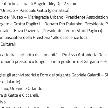
entifiche a cura di Angelo Riky Del Vecchio.
ll’Unesco – Pasquale Gatta (giornalista).
to del Museo – Mariagrazia Urbano (Presidente Associazione 
egato a Grotta Paglicci – Donato Pio Palumbo (Presidente 
ntale – Enzo Pazienza (Presidente Centro Studi Paglicci).
asciatori della Preistoria” alle eccellenze locali.
Culturali
, cattedrale artistica dell’umanità – Prof.ssa Antonietta Dell
o umano preistorico lungo il primo gradone del Gargano – Pr
lie: gli archivi storici e l’oro del brigante Gabriele Galardi 
 di Jalarde).
cchio, Urbano e Orlando.
 di Gatta e Ciccarelli.
tivo