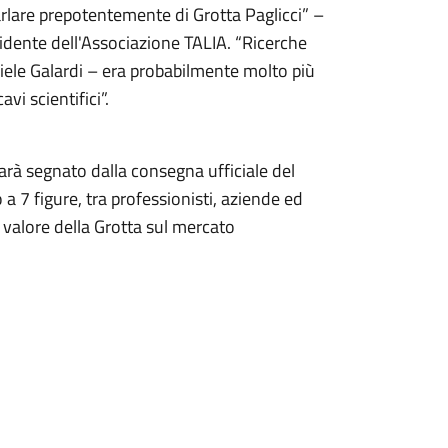
arlare prepotentemente di Grotta Paglicci” –
sidente dell'Associazione TALIA. “Ricerche
riele Galardi – era probabilmente molto più
vi scientifici”.
rà segnato dalla consegna ufficiale del
a 7 figure, tra professionisti, aziende ed
 valore della Grotta sul mercato