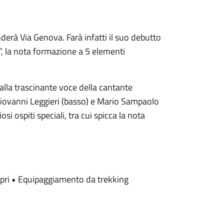
derà Via Genova. Farà infatti il suo debutto
”, la nota formazione a 5 elementi
lla trascinante voce della cantante
 Giovanni Leggieri (basso) e Mario Sampaolo
si ospiti speciali, tra cui spicca la nota
opri • Equipaggiamento da trekking