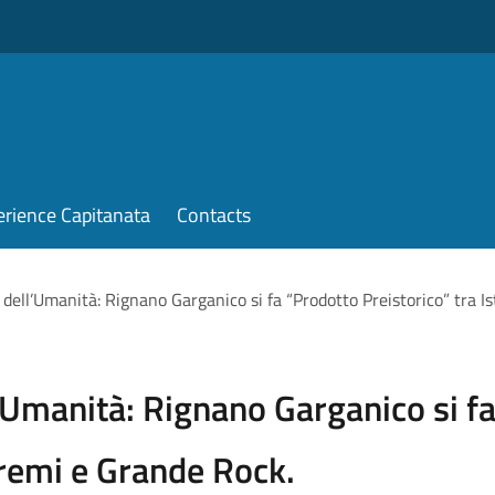
erience Capitanata
Contacts
 dell’Umanità: Rignano Garganico si fa “Prodotto Preistorico” tra I
’Umanità: Rignano Garganico si fa
 Premi e Grande Rock.