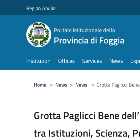
Salta al contenuto principale
Region Apulia
Portale istituzionale della
Provincia di Foggia
Institution
Offices
Services
News
Exp
Home
>
News
>
News
>
Grotta Paglicci Bene
Grotta Paglicci Bene dell
tra Istituzioni, Scienza,