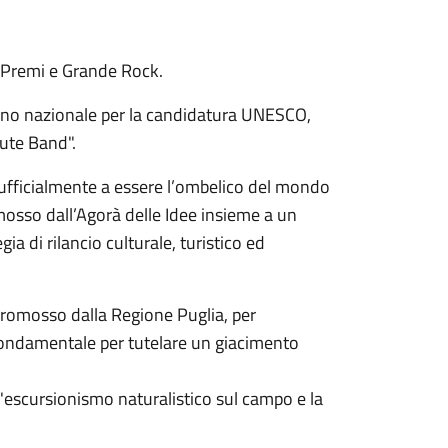
a, Premi e Grande Rock.
vegno nazionale per la candidatura UNESCO,
bute Band".
ficialmente a essere l’ombelico del mondo
mosso dall’Agorà delle Idee insieme a un
ia di rilancio culturale, turistico ed
 promosso dalla Regione Puglia, per
 fondamentale per tutelare un giacimento
 l'escursionismo naturalistico sul campo e la