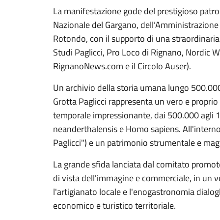
La manifestazione gode del prestigioso patroc
Nazionale del Gargano, dell’Amministrazione 
Rotondo, con il supporto di una straordinaria 
Studi Paglicci, Pro Loco di Rignano, Nordic W
RignanoNews.com e il Circolo Auser).
Un archivio della storia umana lungo 500.000
Grotta Paglicci rappresenta un vero e proprio 
temporale impressionante, dai 500.000 agli 
neanderthalensis e Homo sapiens. All'interno si
Paglicci") e un patrimonio strumentale e mag
La grande sfida lanciata dal comitato promot
di vista dell'immagine e commerciale, in un ver
l'artigianato locale e l'enogastronomia dialog
economico e turistico territoriale.