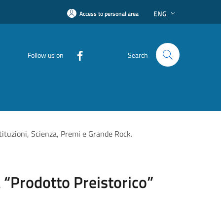
ENG
Access to personal area
Follow us on
Search
stituzioni, Scienza, Premi e Grande Rock.
 “Prodotto Preistorico”