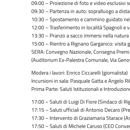
09:00 – Proiezione di foto e video esclusivi sui
09:30 – Partenza in auto: sopralluogo a dista
10:30 – Spostamento e cammino guidato nella Va
12:00 – Trasferimento in località Spagnoli e v
13:30 – Pranzo a sacco immersi nella natura
15:00 – Rientro a Rignano Garganico: visita g
SERA: Convegno Nazionale, Consegna Premi
(Auditorium Ex-Palestra Comunale, Via Genov
Modera i lavori: Enrico Ciccarelli (giornalista)
Incursioni in sala: Pasquale Gatta e Angelo Rik
Prima Parte: Saluti Istituzionali e Introduzion
17:00 – Saluti di Luigi Di Fiore (Sindaco di R
17:15 – Saluti ufficiali di Antonio Decaro (Pr
17:30 – Intervento di Graziamaria Starace (A
17:50 – Saluti di Michele Caruso (CEO Convert