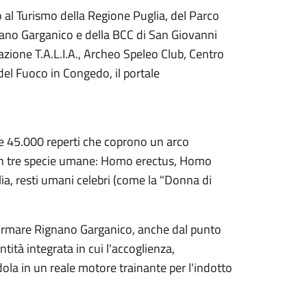
 al Turismo della Regione Puglia, del Parco
nano Garganico e della BCC di San Giovanni
iazione T.A.L.I.A., Archeo Speleo Club, Centro
del Fuoco in Congedo, il portale
ltre 45.000 reperti che coprono un arco
ben tre specie umane: Homo erectus, Homo
alia, resti umani celebri (come la "Donna di
sformare Rignano Garganico, anche dal punto
tità integrata in cui l'accoglienza,
dola in un reale motore trainante per l'indotto