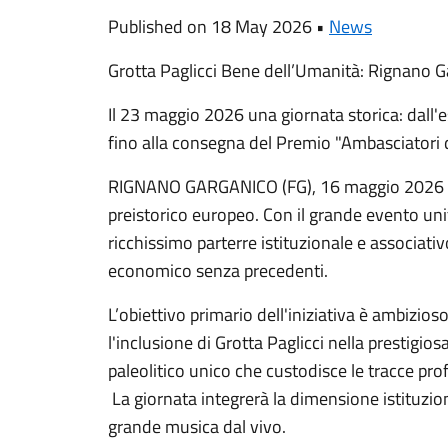
Published on 18 May 2026 •
News
Grotta Paglicci Bene dell’Umanità: Rignano Ga
Il 23 maggio 2026 una giornata storica: dall'
fino alla consegna del Premio "Ambasciatori de
RIGNANO GARGANICO (FG), 16 maggio 2026 – 
preistorico europeo. Con il grande evento uni
ricchissimo parterre istituzionale e associativ
economico senza precedenti.
L’obiettivo primario dell'iniziativa è ambizi
l'inclusione di Grotta Paglicci nella prestig
paleolitico unico che custodisce le tracce
La giornata integrerà la dimensione istituzion
grande musica dal vivo.