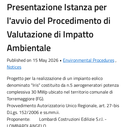
Presentazione Istanza per
l'avvio del Procedimento di
Valutazione di Impatto
Ambientale
Published on 15 May 2026 •
Environmental Procedures
,
Notices
Progetto per la realizzazione di un impianto eolico
denominato "Iris" costituito da n.5 aerogeneratori potenza
complessiva 30 MWp ubicato nel territorio comunale di
Torremaggiore (FG).
Provvedimento Autorizzatorio Unico Regionale, art. 27-bis
D.Lgs. 152/2006 e ss.mm.ii.
Proponente: Lombardi Costruzioni Edilizie S.r.l. -
LOMBARDI ANGELO