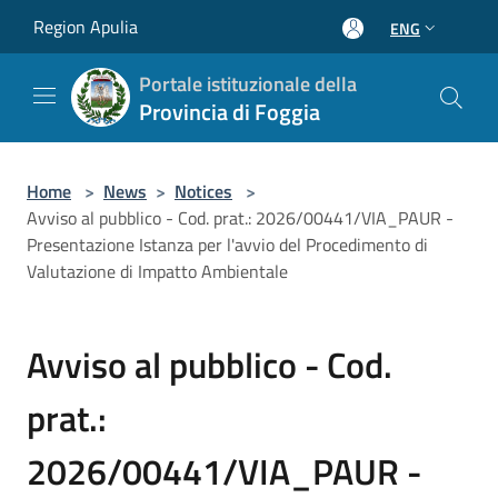
Salta al contenuto principale
Region Apulia
ENG
Portale istituzionale della
Provincia di Foggia
Home
>
News
>
Notices
>
Avviso al pubblico - Cod. prat.: 2026/00441/VIA_PAUR -
Presentazione Istanza per l'avvio del Procedimento di
Valutazione di Impatto Ambientale
Avviso al pubblico - Cod.
prat.:
2026/00441/VIA_PAUR -