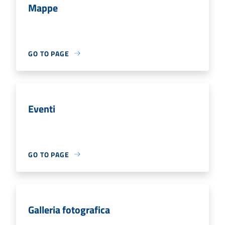
Mappe
GO TO PAGE
Eventi
GO TO PAGE
Galleria fotografica