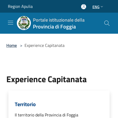
Salta al contenuto principale
Region Apulia
ENG
Portale istituzionale della
Provincia di Foggia
Home
>
Experience Capitanata
Experience Capitanata
Territorio
Il territorio della Provincia di Foggia