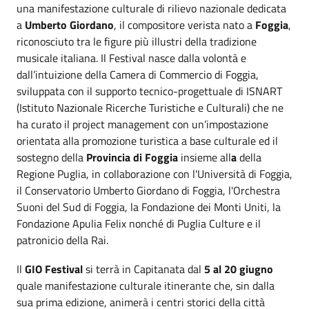
una manifestazione culturale di rilievo nazionale dedicata
a
Umberto Giordano
, il compositore verista nato a
Foggia
,
riconosciuto
tra le figure più illustri della tradizione
musicale italiana. Il Festival nasce dalla volontà e
dall’intuizione della Camera di Commercio di Foggia,
sviluppata con il supporto tecnico-progettuale di ISNART
(Istituto Nazionale Ricerche Turistiche e Culturali) che ne
ha curato il project management con un’impostazione
orientata alla promozione turistica a base culturale ed il
sostegno della
Provincia di Foggia
insieme all
a
della
Regione Puglia, in collaborazione con l'Università di Foggia,
il Conservatorio Umberto Giordano di Foggia, l'Orchestra
Suoni del Sud di Foggia, la Fondazione dei Monti Uniti, la
Fondazione Apulia Felix nonché di Puglia Culture e il
patronicio della Rai.
Il
GIO Festival
si terrà in Capitanata dal
5 al 20 giugno
quale manifestazione culturale itinerante che, sin dalla
sua prima edizione, animerà i centri storici della città