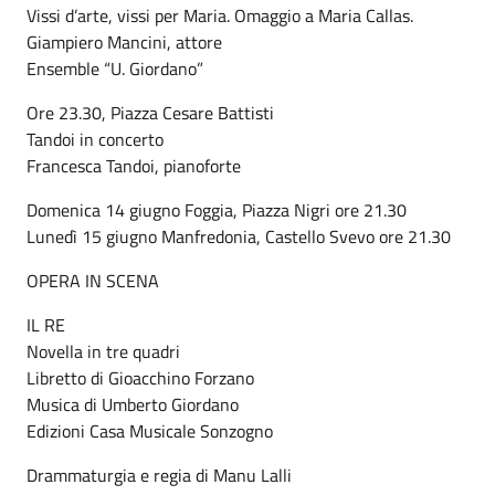
Vissi d’arte, vissi per Maria. Omaggio a Maria Callas.
Giampiero Mancini, attore
Ensemble “U. Giordano”
Ore 23.30, Piazza Cesare Battisti
Tandoi in concerto
Francesca Tandoi, pianoforte
Domenica 14 giugno Foggia, Piazza Nigri ore 21.30
Lunedì 15 giugno Manfredonia, Castello Svevo ore 21.30
OPERA IN SCENA
IL RE
Novella in tre quadri
Libretto di Gioacchino Forzano
Musica di Umberto Giordano
Edizioni Casa Musicale Sonzogno
Drammaturgia e regia di Manu Lalli