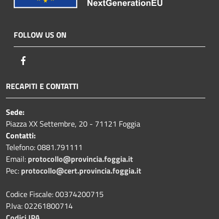
FOLLOW US ON
Facebook
RECAPITI E CONTATTI
Sede:
Piazza XX Settembre, 20 - 71121 Foggia
Contatti:
Telefono: 0881.791111
Email:
protocollo@provincia.foggia.it
Pec:
protocollo@cert.provincia.foggia.it
Codice Fiscale: 00374200715
P.Iva: 02261800714
Codici IPA