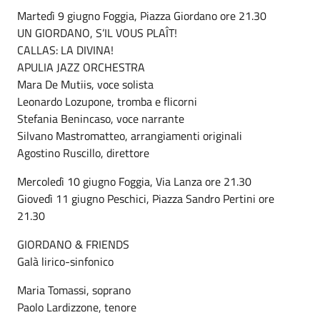
Martedì 9 giugno Foggia, Piazza Giordano ore 21.30
UN GIORDANO, S’IL VOUS PLAÎT!
CALLAS: LA DIVINA!
APULIA JAZZ ORCHESTRA
Mara De Mutiis, voce solista
Leonardo Lozupone, tromba e flicorni
Stefania Benincaso, voce narrante
Silvano Mastromatteo, arrangiamenti originali
Agostino Ruscillo, direttore
Mercoledì 10 giugno Foggia, Via Lanza ore 21.30
Giovedì 11 giugno Peschici, Piazza Sandro Pertini ore
21.30
GIORDANO & FRIENDS
Galà lirico-sinfonico
Maria Tomassi, soprano
Paolo Lardizzone, tenore