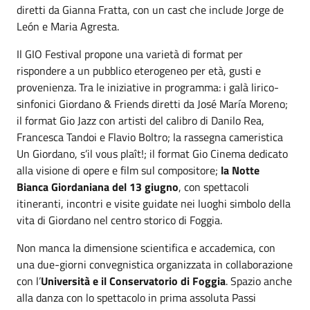
diretti da Gianna Fratta, con un cast che include Jorge de
León e Maria Agresta.
Il GIO Festival propone una varietà di format per
rispondere a un pubblico eterogeneo per età, gusti e
provenienza. Tra le iniziative in programma: i galà lirico-
sinfonici Giordano & Friends diretti da José María Moreno;
il format Gio Jazz con artisti del calibro di Danilo Rea,
Francesca Tandoi e Flavio Boltro; la rassegna cameristica
Un Giordano, s’il vous plaît!; il format Gio Cinema dedicato
alla visione di opere e film sul compositore;
la Notte
Bianca Giordaniana del 13 giugno
, con spettacoli
itineranti, incontri e visite guidate nei luoghi simbolo della
vita di Giordano nel centro storico di Foggia.
Non manca la dimensione scientifica e accademica, con
una due-giorni convegnistica organizzata in collaborazione
con l’
Università e il Conservatorio di Foggia
. Spazio anche
alla danza con lo spettacolo in prima assoluta Passi