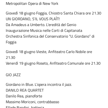
Metropolitan Opera di New York
Giovedì 18 giugno Foggia, Chiostro Santa Chiara ore 21.30
UN GIORDANO, S’IL VOUS PLAÎT!
Da Amadeus a Umberto. L'eredità del Genio
Inaugurazione Musica nelle Corti di Capitanata
Orchestra Sinfonica del Conservatorio “U. Giordano” di
Foggia
Giovedì 18 giugno Vieste, Anfiteatro Carlo Nobile ore
21.30
Venerdì 19 giugno Roseto, Anfiteatro Comunale ore 21.30
GIO JAZZ
Giordano in Blue. L’opera incontra il jazz.
DANILO REA QUARTET
Danilo Rea, pianoforte
Massimo Moriconi, contrabbasso
Ellade Bandini, batteria