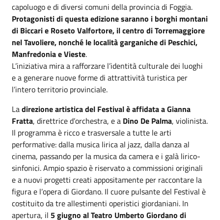
capoluogo e di diversi comuni della provincia di Foggia.
Protagonisti di questa edizione saranno i borghi montani
di Biccari e Roseto Valfortore, il centro di Torremaggiore
nel Tavoliere, nonché le località garganiche di Peschici,
Manfredonia e Vieste
.
L’iniziativa mira a rafforzare l’identità culturale dei luoghi
e a generare nuove forme di attrattività turistica per
l’intero territorio provinciale.
La
direzione artistica del Festival è affidata a Gianna
Fratta
, direttrice d’orchestra, e a
Dino De Palma
, violinista.
Il programma è ricco e trasversale a tutte le arti
performative: dalla musica lirica al jazz, dalla danza al
cinema, passando per la musica da camera e i galà lirico-
sinfonici. Ampio spazio è riservato a commissioni originali
e a nuovi progetti creati appositamente per raccontare la
figura e l’opera di Giordano. Il cuore pulsante del Festival è
costituito da tre allestimenti operistici giordaniani. In
apertura, il
5 giugno al Teatro Umberto Giordano di