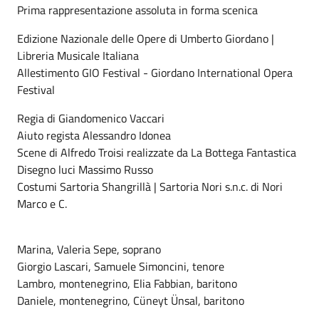
Prima rappresentazione assoluta in forma scenica
Edizione Nazionale delle Opere di Umberto Giordano |
Libreria Musicale Italiana
Allestimento GIO Festival - Giordano International Opera
Festival
Regia di Giandomenico Vaccari
Aiuto regista Alessandro Idonea
Scene di Alfredo Troisi realizzate da La Bottega Fantastica
Disegno luci Massimo Russo
Costumi Sartoria Shangrillà | Sartoria Nori s.n.c. di Nori
Marco e C.
Marina, Valeria Sepe, soprano
Giorgio Lascari, Samuele Simoncini, tenore
Lambro, montenegrino, Elia Fabbian, baritono
Daniele, montenegrino, Cüneyt Ünsal, baritono