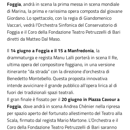
Foggia
, andrà in scena la prima messa in scena mondiale
di Marina, la prima e rarissima opera composta dal giovane
Giordano. Lo spettacolo, con la regia di Giandomenico
Vaccari, vedrà l’Orchestra Sinfonica del Conservatorio di
Foggia e il Coro della Fondazione Teatro Petruzzelli di Bari
diretti da Matteo Dal Maso.
Il
14 giugno a Foggia e il 15 a Manfredonia
, la
drammaturga e regista Manu Lalli porterà in scena Il Re,
ultima opera del compositore foggiano, in una versione
itinerante “da strada” con la direzione d’orchestra di
Benedetto Montebello. Questa proposta innovativa
intende avvicinare il grande pubblico all’opera lirica al di
fuori dei tradizionali spazi teatrali.
Il gran finale è fissato per il
20 giugno in Piazza Cavour a
Foggia
, dove andrà in scena Andrea Chénier nella ripresa
per spazio aperto del fortunato allestimento del Teatro alla
Scala, firmato dal regista Mario Martone. L’Orchestra e il
Coro della Fondazione Teatro Petruzzelli di Bari saranno