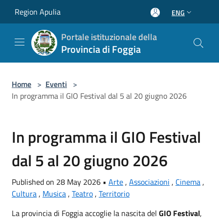
Salta al contenuto principale
Region Apulia
ENG
Portale istituzionale della
Provincia di Foggia
Home
>
Eventi
>
In programma il GIO Festival dal 5 al 20 giugno 2026
In programma il GIO Festival
dal 5 al 20 giugno 2026
Published on 28 May 2026 •
Arte
,
Associazioni
,
Cinema
,
Cultura
,
Musica
,
Teatro
,
Territorio
La provincia di Foggia accoglie la nascita del
GIO Festival
,