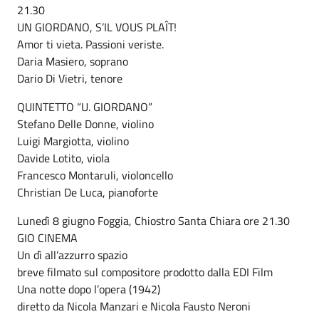
21.30
UN GIORDANO, S’IL VOUS PLAÎT!
Amor ti vieta. Passioni veriste.
Daria Masiero, soprano
Dario Di Vietri, tenore
QUINTETTO “U. GIORDANO”
Stefano Delle Donne, violino
Luigi Margiotta, violino
Davide Lotito, viola
Francesco Montaruli, violoncello
Christian De Luca, pianoforte
Lunedì 8 giugno Foggia, Chiostro Santa Chiara ore 21.30
GIO CINEMA
Un dì all’azzurro spazio
breve filmato sul compositore prodotto dalla EDI Film
Una notte dopo l’opera (1942)
diretto da Nicola Manzari e Nicola Fausto Neroni