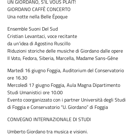
UN GIORDANO, S’IL VOUS PLAÎT!
GIORDANO CAFFÈ CONCERTO
Una notte nella Belle Époque
Ensemble Suoni Del Sud
Cristian Levantaci, voce recitante
da un’idea di Agostino Ruscillo
Riduzioni storiche delle musiche di Giordano dalle opere
Il Voto, Fedora, Siberia, Marcella, Madame Sans-Gêne
Martedì 16 giugno Foggia, Auditorium del Conservatorio
ore 16.30
Mercoledì 17 giugno Foggia, Aula Magna Dipartimento
Studi Umanistici ore 10.00
Evento coorganizzato con i partner Università degli Studi
di Foggia e Conservatorio “U. Giordano” di Foggia
CONVEGNO INTERNAZIONALE DI STUDI
Umberto Giordano tra musica e visioni.