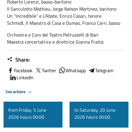
Roberto Lorenzi, basso-baritono
Il Sanculotto Mathieu, Jorge Nelson Martinez, baritono
Un “Incredibile” e L’Abate, Enrico Casari, tenore
Schmidt, Il Maestro di Casa e Dumas, Franco Cerri, basso
Orchestra e Coro del Teatro Petruzzelli di Bari
Maestra concertatrice e direttrice Gianna Fratta
Share:
Facebook
Twitter
Whatsapp
Telegram
LinkedIn
See actions
from Friday, 5 June
to Saturday, 20 June
2026 hours 00:00
2026 hours 00:00