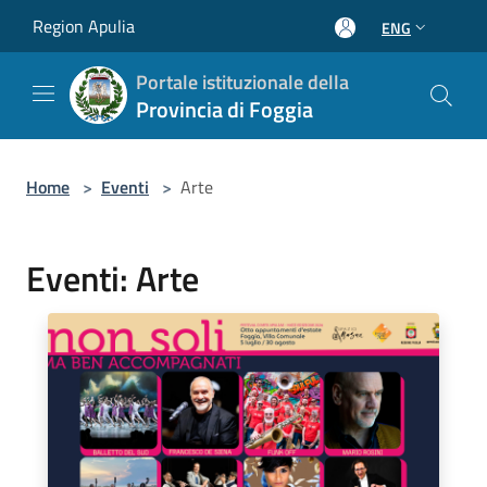
Salta al contenuto principale
Region Apulia
ENG
Portale istituzionale della
Provincia di Foggia
Home
>
Eventi
>
Arte
Eventi: Arte